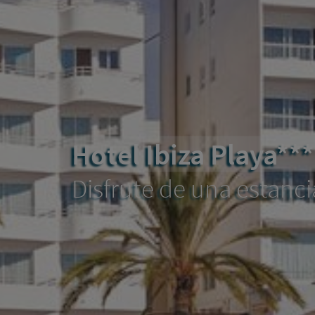
Hotel Ibiza Playa***
Disfrute de una estanci