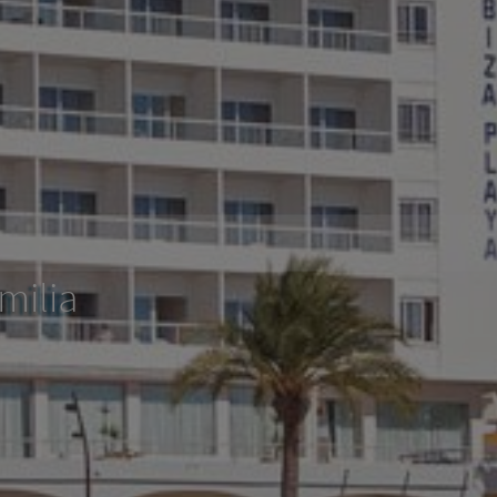
milia