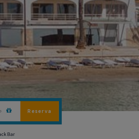
ack Bar