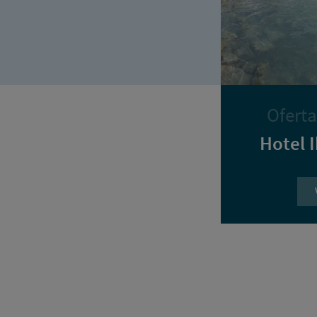
Oferta
Hotel I