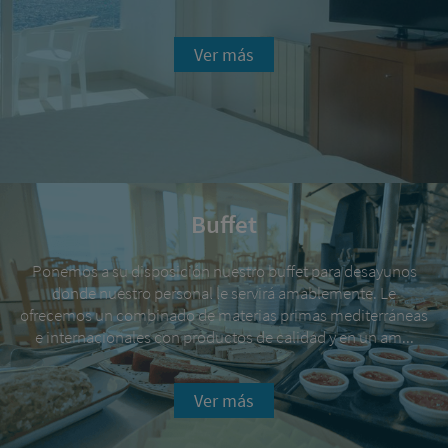
Ver más
Buffet
Ponemos a su disposición nuestro buffet para desayunos
donde nuestro personal le servirá amablemente. Le
ofrecemos un combinado de materias primas mediterráneas
e internacionales con productos de calidad y en un am...
Ver más