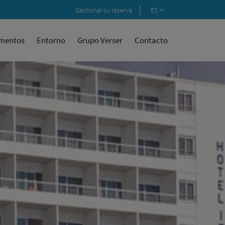
Gestionar su reserva
ES
amentos
Entorno
Grupo Verser
Contacto