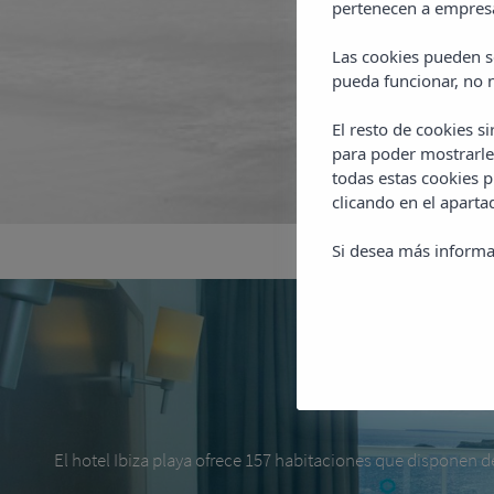
pertenecen a empresa
Las cookies pueden se
pueda funcionar, no n
El resto de cookies s
para poder mostrarle
todas estas cookies 
clicando en el apart
Si desea más informa
El hotel Ibiza playa ofrece 157 habitaciones que disponen de 