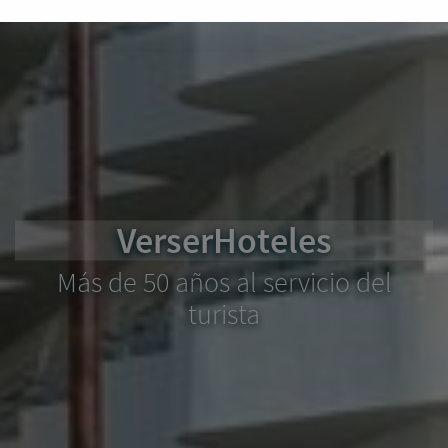
VerserHoteles
Más de 50 años al servicio del
turista