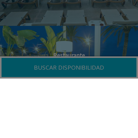
Restaurante
BUSCAR DISPONIBILIDAD
Ver más