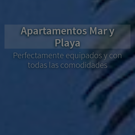
Apartamentos Mar y
Playa
Perfectamente equipados y con
todas las comodidades