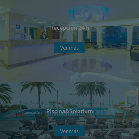
Recepción 24 h
Ver más
Piscina&Solarium
Ver más