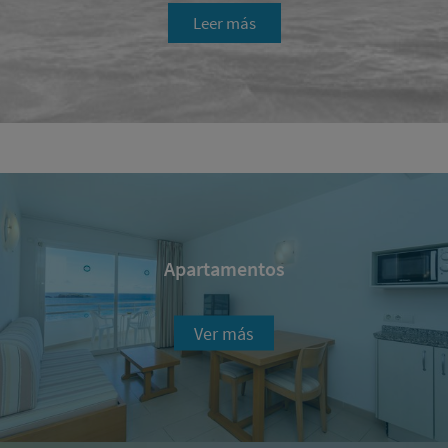
Leer más
Apartamentos
Ver más