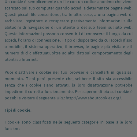
Un cookie è semplicemente un file con un codice anonimo che viene
scaricato sul tuo computer quando accedi a determinate pagine web.
Questi piccoli file consentono, tra le altre cose, a una pagina web di
archiviare, registrare e recuperare passivamente informazioni sulle
abitudini di navigazione di un utente o del suo team sul sito web.
Queste informazioni possono consentirti di conoscere il luogo da cui
accedi, l'orario di connessione, il tipo di dispositivo da cui accedi (fisso
o mobile), il sistema operativo, il browser, le pagine più visitate e il
numero di clic effettuati, oltre ad altri dati sul comportamento degli
utenti su Internet.
Puoi disattivare i cookie nel tuo browser e cancellarli in qualsiasi
momento. Tieni però presente che, sebbene il sito sia accessibile
senza che i cookie siano attivati, la loro disattivazione potrebbe
impedirne il corretto funzionamento. Per saperne di più sui cookie è
possibile visitare il seguente URL: http://www.aboutcookies.org/.
Tipi di cookie.
I cookie sono classificati nelle seguenti categorie in base alle loro
funzioni: