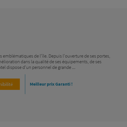
us emblématiques de l'île. Depuis l'ouverture de ses portes,
mélioration dans la qualité de ses équipements, de ses
ôtel dispose d'un personnel de grande ...
nibilité
Meilleur prix Garanti !