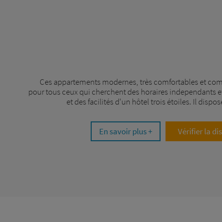
Ces appartements modernes, très comfortables et comp
pour tous ceux qui cherchent des horaires independants et
et des facilités d'un hôtel trois étoiles. Il disp
En savoir plus +
Vérifier la di