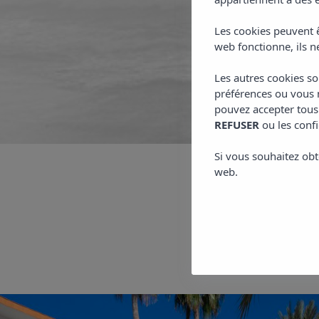
Vivez de
Les cookies peuvent ê
web fonctionne, ils ne
Les autres cookies so
préférences ou vous m
pouvez accepter tous
REFUSER
ou les confi
Si vous souhaitez obt
web.
Commenc