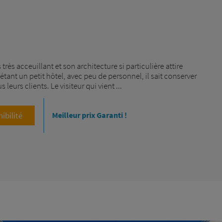
très acceuillant et son architecture si particulière attire
tant un petit hôtel, avec peu de personnel, il sait conserver
leurs clients. Le visiteur qui vient ...
nibilité
Meilleur prix Garanti !