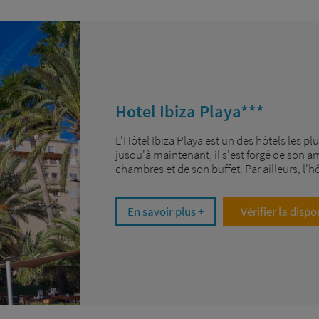
Hotel Ibiza Playa***
L'Hôtel Ibiza Playa est un des hôtels les pl
jusqu'à maintenant, il s'est forgé de son a
chambres et de son buffet. Par ailleurs, l'h
En savoir plus +
Vérifier la dispo