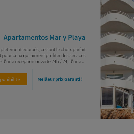
Apartamentos Mar y Playa
létement équipés, ce sont le choix parfait
 pour ceux qui aiment profiter des services
ose d'une réception ouverte 24h / 24, d'une ...
sponibilité
Meilleur prix Garanti !