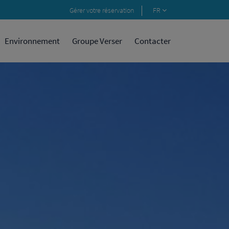
Gérer votre réservation
FR
Environnement
Groupe Verser
Contacter