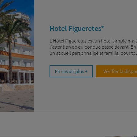
Hotel Figueretes*
L'Hôtel Figueretas est un hôtel simple mais 
l'attention de quiconque passe devant. En é
un accueil personnalisé et familial pour tous 
En savoir plus +
Vérifier la dispo